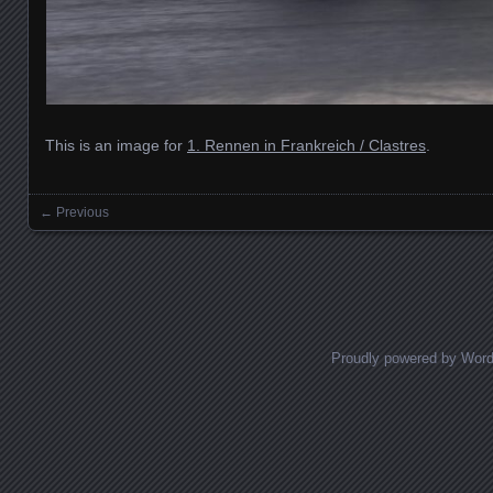
This is an image for
1. Rennen in Frankreich / Clastres
.
← Previous
Images navigation
Proudly powered by Wor