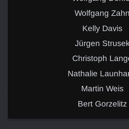
Wolfgang Zah
Kelly Davis
Jürgen Struse
Christoph Lang
Nathalie Launha
Martin Weis
Bert Gorzelitz