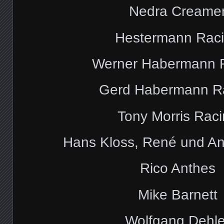
Nedra Creame
Hestermann Rac
Werner Habermann 
Gerd Habermann R
Tony Morris Rac
Hans Kloss, René und An
Rico Anthes
Mike Barnett
Wolfgang Dehle