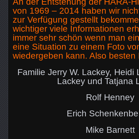
An der Entstehung der HARA-His
von 1969 – 2014 haben wir nicht
zur Verfügung gestellt bekomme
wichtiger viele Informationen erh
immer sehr schön wenn man ei
eine Situation zu einem Foto vo
wiedergeben kann. Also besten
Familie Jerry W. Lackey, Heidi 
Lackey und Tatjana 
Rolf Henney
Erich Schenkenbe
Mike Barnett