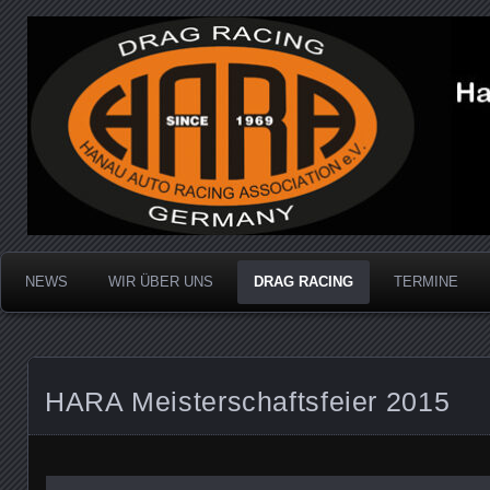
Dragracing auf der 1/4 Meile
Hanau Auto Racing Ass
NEWS
WIR ÜBER UNS
DRAG RACING
TERMINE
HARA Meisterschaftsfeier 2015