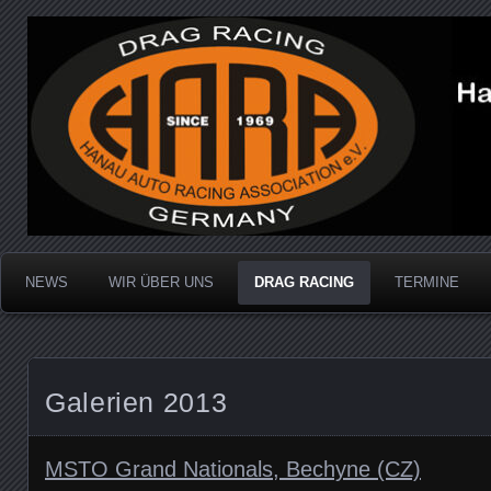
Dragracing auf der 1/4 Meile
Hanau Auto Racing Ass
NEWS
WIR ÜBER UNS
DRAG RACING
TERMINE
Galerien 2013
MSTO Grand Nationals, Bechyne (CZ)