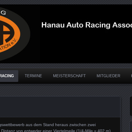
acing Association
RACING
TERMINE
MEISTERSCHAFT
MITGLIEDER
ngswettbewerb aus dem Stand heraus zwischen zwei
stanz von entweder einer Viertelmeile (1/4-Mile = 402 m)