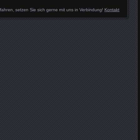
fahren, setzen Sie sich gerne mit uns in Verbindung!
Kontakt