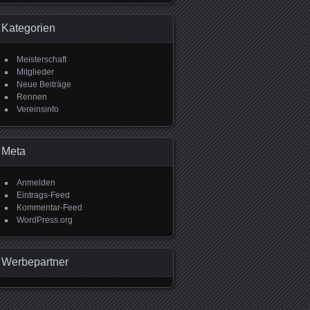
Kategorien
Meisterschaft
Mitglieder
Neue Beiträge
Rennen
Vereinsinfo
Meta
Anmelden
Eintrags-Feed
Kommentar-Feed
WordPress.org
Werbepartner