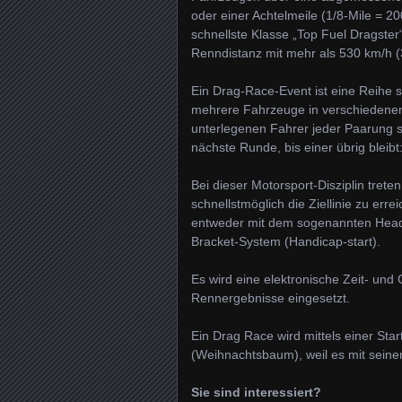
oder einer Achtelmeile (1/8-Mile = 20
schnellste Klasse „Top Fuel Dragster
Renndistanz mit mehr als 530 km/h 
Ein Drag-Race-Event ist eine Reihe 
mehrere Fahrzeuge in verschiedenen
unterlegenen Fahrer jeder Paarung 
nächste Runde, bis einer übrig bleibt
Bei dieser Motorsport-Disziplin tret
schnellstmöglich die Ziellinie zu erre
entweder mit dem sogenannten Heads-
Bracket-System (Handicap-start).
Es wird eine elektronische Zeit- un
Rennergebnisse eingesetzt.
Ein Drag Race wird mittels einer Sta
(Weihnachtsbaum), weil es mit seine
Sie sind interessiert?