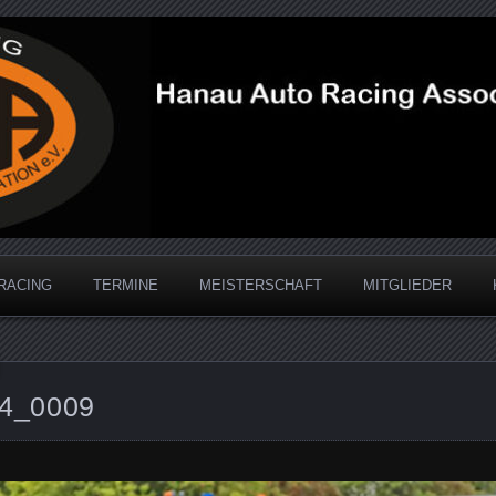
acing Association
RACING
TERMINE
MEISTERSCHAFT
MITGLIEDER
4_0009