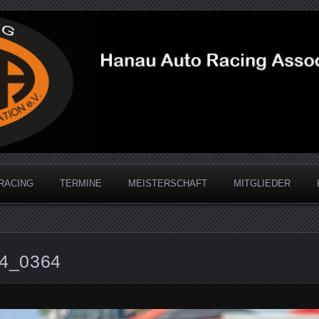
acing Association
RACING
TERMINE
MEISTERSCHAFT
MITGLIEDER
4_0364