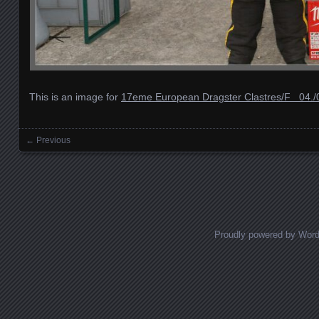
This is an image for
17eme European Dragster Clastres/F 04./0
← Previous
Images navigation
Proudly powered by Wor