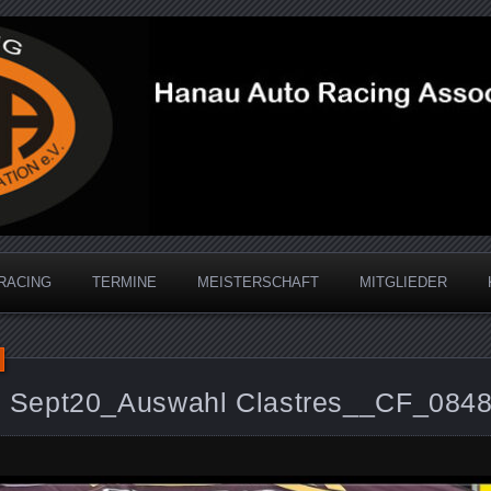
acing Association
RACING
TERMINE
MEISTERSCHAFT
MITGLIEDER
 Sept20_Auswahl Clastres__CF_084