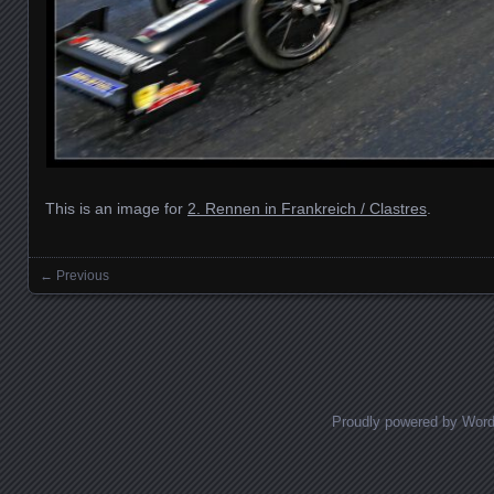
This is an image for
2. Rennen in Frankreich / Clastres
.
← Previous
Images navigation
Proudly powered by Wor