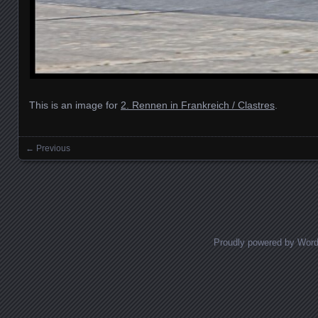
This is an image for
2. Rennen in Frankreich / Clastres
.
← Previous
Images navigation
Proudly powered by Wor