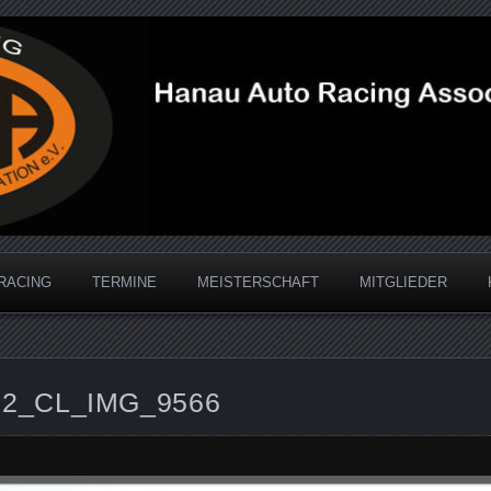
acing Association
RACING
TERMINE
MEISTERSCHAFT
MITGLIEDER
22_CL_IMG_9566