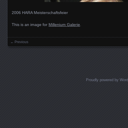
2006 HARA Meisterschaftsfeier
This is an image for
Millenium Galerie
.
← Previous
Images navigation
Proudly powered by Wor