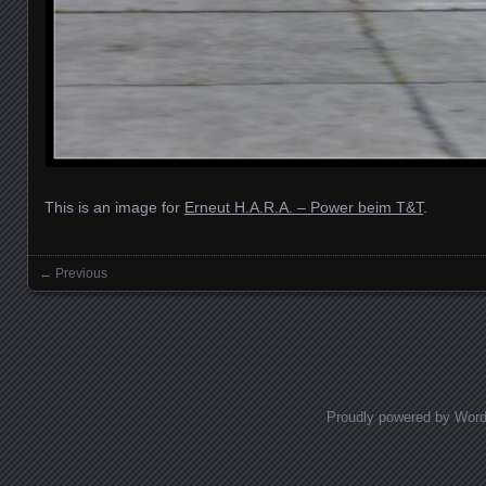
This is an image for
Erneut H.A.R.A. – Power beim T&T
.
← Previous
Images navigation
Proudly powered by Wor