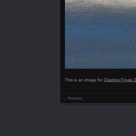
This is an image for
Clastres Finale 
← Previous
Images navigation