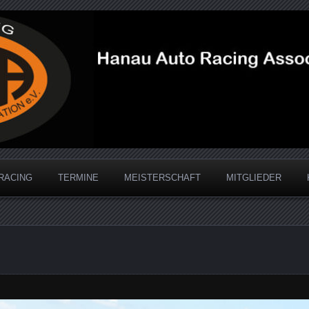
acing Association
RACING
TERMINE
MEISTERSCHAFT
MITGLIEDER