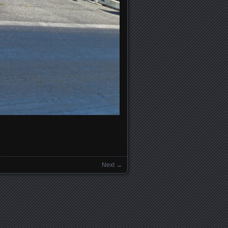
Next →