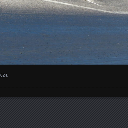
2024
.