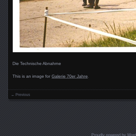
Die Technische Abnahme
This is an image for
Galerie 70er Jahre
.
← Previous
Images navigation
Proudly powered by Wor