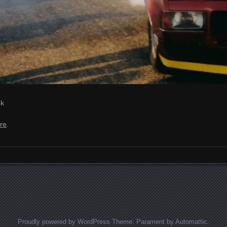
ek
re
.
Proudly powered by WordPress
Theme: Parament by
Automattic
.