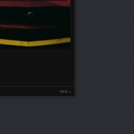
Next →