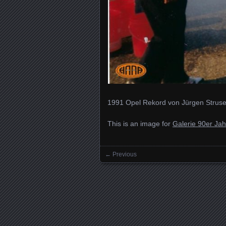
1991 Opel Rekord von Jürgen Strus
This is an image for
Galerie 90er Jah
← Previous
Images navigation