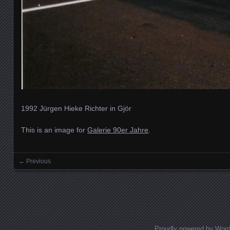
1992 Jürgen Hieke Richter in Gjör
This is an image for
Galerie 90er Jahre
.
← Previous
Images navigation
Proudly powered by Wor