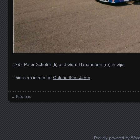
1992 Peter Schöfer (li) und Gerd Habermann (re) in Gjör
This is an image for
Galerie 90er Jahre
.
← Previous
Images navigation
Proudly powered by Wor