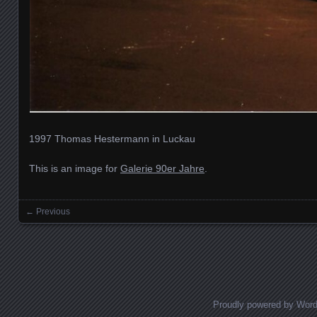
1997 Thomas Hestermann in Luckau
This is an image for
Galerie 90er Jahre
.
← Previous
Images navigation
Proudly powered by Wor