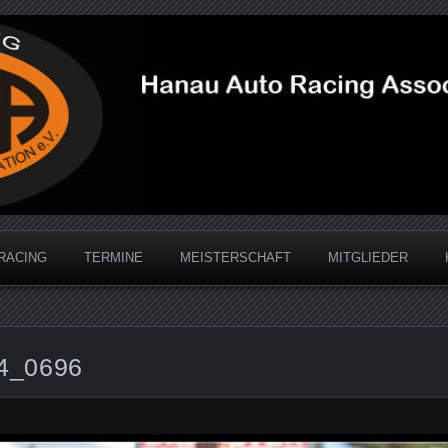
acing Association
RACING
TERMINE
MEISTERSCHAFT
MITGLIEDER
4_0696