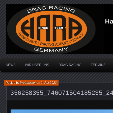
Dragracing auf der 1/4 Meile
Hanau Auto Racing Ass
NEWS
WIR ÜBER UNS
DRAG RACING
TERMINE
Posted by
Webmaster
on
2. Juli 2023
356258355_746071504185235_2