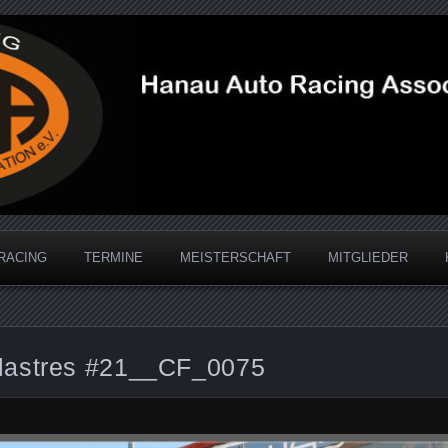
acing Association
RACING
TERMINE
MEISTERSCHAFT
MITGLIEDER
lastres #21__CF_0075