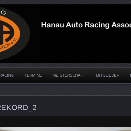
acing Association
RACING
TERMINE
MEISTERSCHAFT
MITGLIEDER
REKORD_2