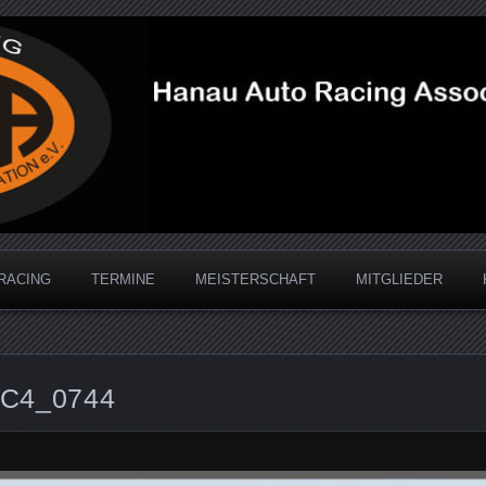
acing Association
RACING
TERMINE
MEISTERSCHAFT
MITGLIEDER
C4_0744