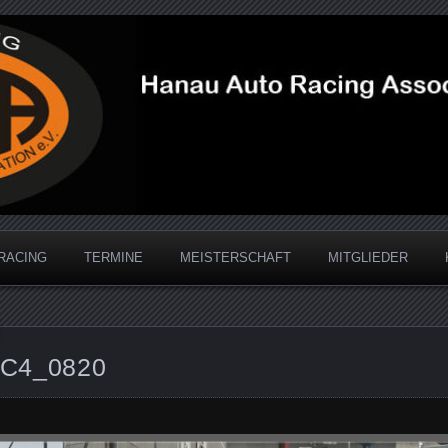
acing Association
RACING
TERMINE
MEISTERSCHAFT
MITGLIEDER
C4_0820