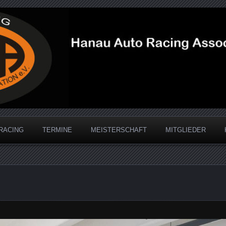
acing Association
RACING
TERMINE
MEISTERSCHAFT
MITGLIEDER