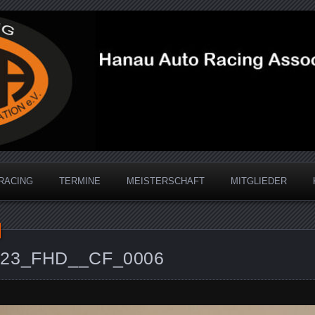
acing Association
RACING
TERMINE
MEISTERSCHAFT
MITGLIEDER
2023_FHD__CF_0006