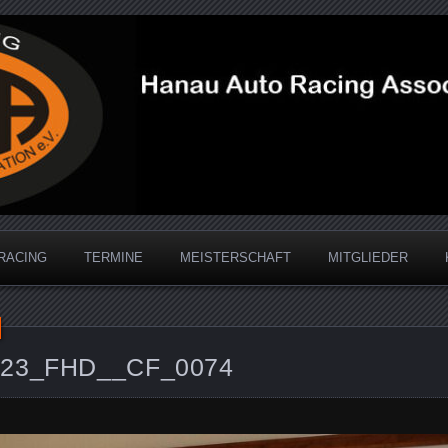
acing Association
RACING
TERMINE
MEISTERSCHAFT
MITGLIEDER
2023_FHD__CF_0074