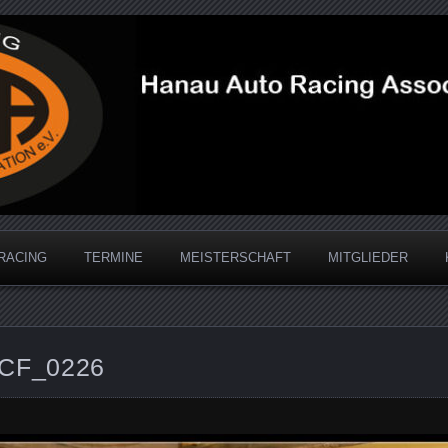
acing Association
RACING
TERMINE
MEISTERSCHAFT
MITGLIEDER
CF_0226