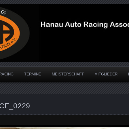
acing Association
RACING
TERMINE
MEISTERSCHAFT
MITGLIEDER
CF_0229