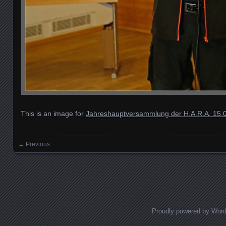
This is an image for
Jahreshauptversammlung der H.A.R.A. 15.
← Previous
Images navigation
Proudly powered by Wor