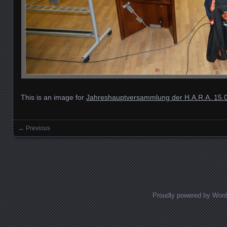
This is an image for
Jahreshauptversammlung der H.A.R.A. 15.
← Previous
Images navigation
Proudly powered by Wor