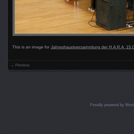
This is an image for
Jahreshauptversammlung der H.A.R.A. 15.
← Previous
Images navigation
Proudly powered by Wor