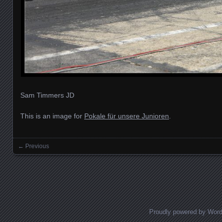
Sam Timmers JD
This is an image for
Pokale für unsere Junioren
.
← Previous
Images navigation
Proudly powered by Wor