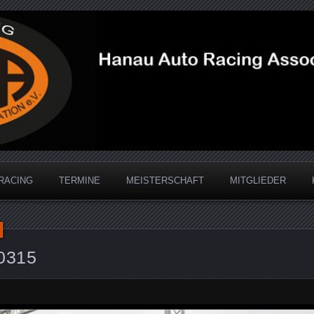
acing Association
RACING
TERMINE
MEISTERSCHAFT
MITGLIEDER
0315