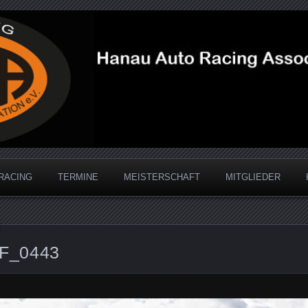
acing Association
RACING
TERMINE
MEISTERSCHAFT
MITGLIEDER
F_0443