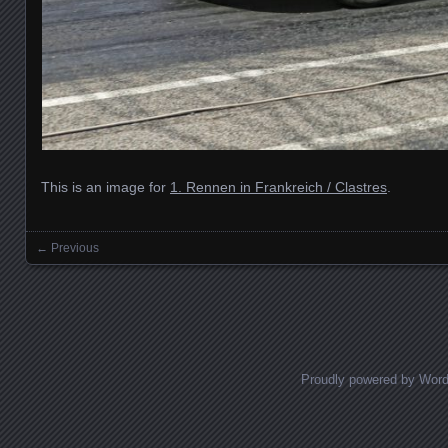
This is an image for
1. Rennen in Frankreich / Clastres
.
← Previous
Images navigation
Proudly powered by Wor