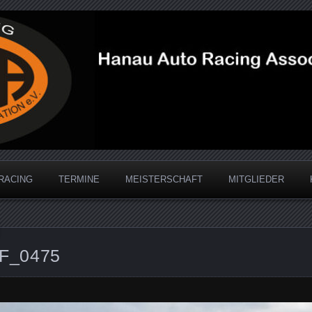
acing Association
RACING
TERMINE
MEISTERSCHAFT
MITGLIEDER
F_0475