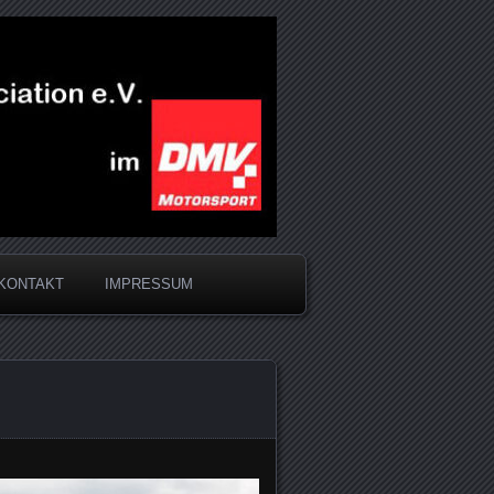
KONTAKT
IMPRESSUM