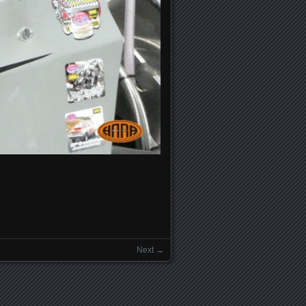
Next →