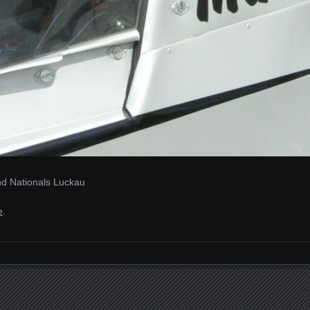
 Nationals Luckau
e
.