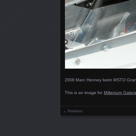
2008 Marc Henney beim MSTO Grand
This is an image for
Millenium Galeri
← Previous
Images navigation