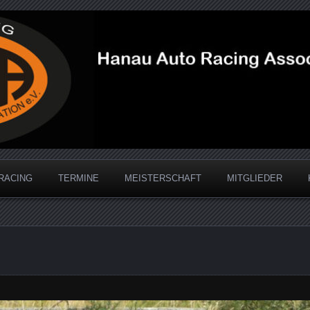
acing Association
RACING
TERMINE
MEISTERSCHAFT
MITGLIEDER