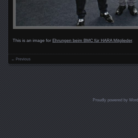
This is an image for
Ehrungen beim BMC für HARA Mitglieder
.
← Previous
Images navigation
Proudly powered by Wor