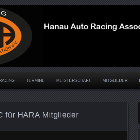
acing Association
RACING
TERMINE
MEISTERSCHAFT
MITGLIEDER
 für HARA Mitglieder