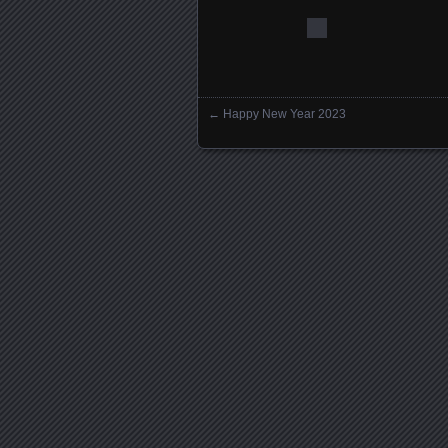
←
Happy New Year 2023
Posts navigation