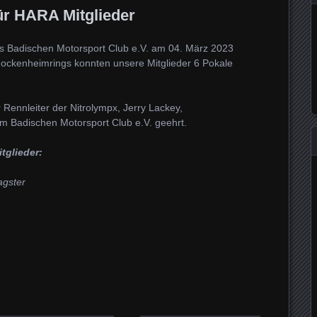
r HARA Mitglieder
 Badischen Motorsport Club e.V. am 04. März 2023
ckenheimrings konnten unsere Mitglieder 6 Pokale
 Rennleiter der Nitrolympx, Jerry Lackey,
im Badischen Motorsport Club e.V. geehrt.
tglieder:
agster