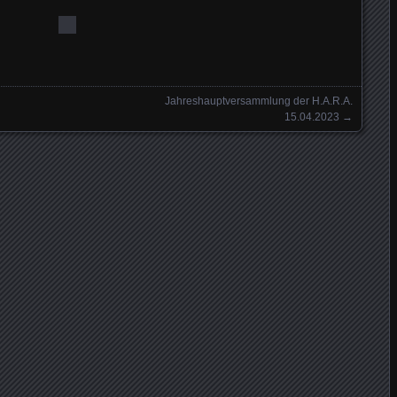
Jahreshauptversammlung der H.A.R.A.
15.04.2023
→