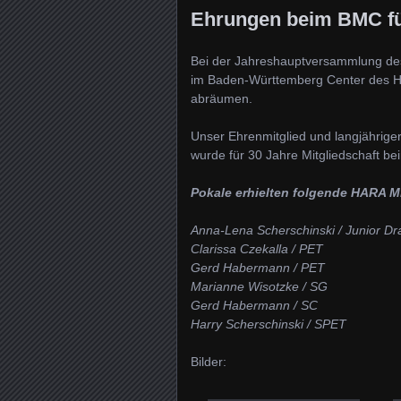
Ehrungen beim BMC fü
Bei der Jahreshauptversammlung des
im Baden-Württemberg Center des Ho
abräumen.
Unser Ehrenmitglied und langjähriger
wurde für 30 Jahre Mitgliedschaft be
Pokale erhielten folgende HARA Mi
Anna-Lena Scherschinski / Junior Dr
Clarissa Czekalla / PET
Gerd Habermann / PET
Marianne Wisotzke / SG
Gerd Habermann / SC
Harry Scherschinski / SPET
Bilder: