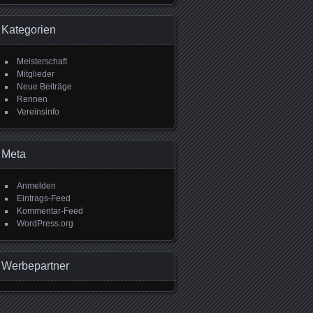
Kategorien
Meisterschaft
Mitglieder
Neue Beiträge
Rennen
Vereinsinfo
Meta
Anmelden
Eintrags-Feed
Kommentar-Feed
WordPress.org
Werbepartner