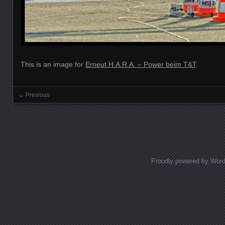
This is an image for
Erneut H.A.R.A. – Power beim T&T
.
← Previous
Images navigation
Proudly powered by Wor