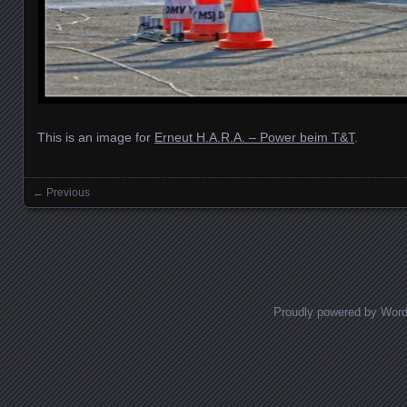
This is an image for
Erneut H.A.R.A. – Power beim T&T
.
← Previous
Images navigation
Proudly powered by Wor