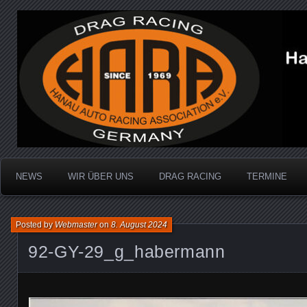
Dragracing auf der 1/4 Meile
Hanau Auto Racing Ass
NEWS
WIR ÜBER UNS
DRAG RACING
TERMINE
Posted by
Webmaster
on
8. August 2024
92-GY-29_g_habermann