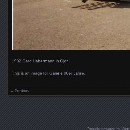
1992 Gerd Habermann in Gjör
This is an image for
Galerie 90er Jahre
.
← Previous
Images navigation
Proudly powered by Wor