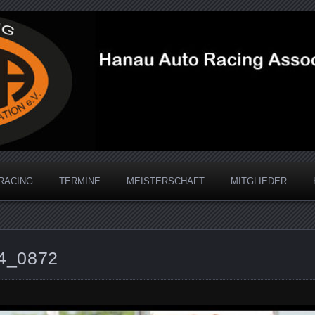
acing Association
RACING
TERMINE
MEISTERSCHAFT
MITGLIEDER
4_0872