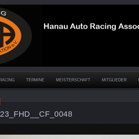
acing Association
RACING
TERMINE
MEISTERSCHAFT
MITGLIEDER
2023_FHD__CF_0048