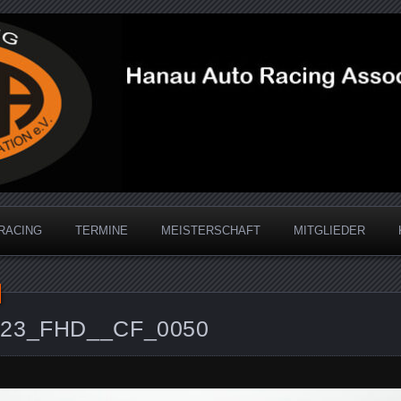
acing Association
RACING
TERMINE
MEISTERSCHAFT
MITGLIEDER
2023_FHD__CF_0050