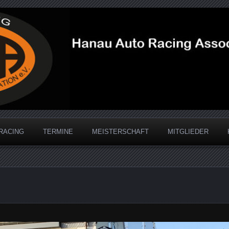
acing Association
RACING
TERMINE
MEISTERSCHAFT
MITGLIEDER