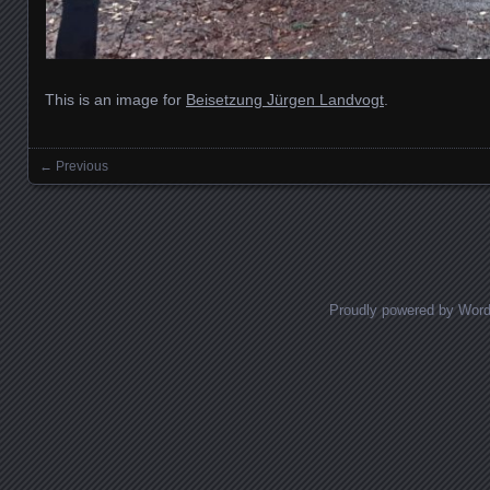
This is an image for
Beisetzung Jürgen Landvogt
.
← Previous
Images navigation
Proudly powered by Wor